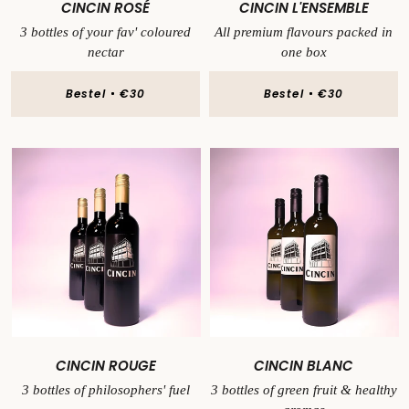
CINCIN ROSÉ
CINCIN L'ENSEMBLE
3 bottles of your fav' coloured
All premium flavours packed in
nectar
one box
Bestel
€30
Bestel
€30
CINCIN ROUGE
CINCIN BLANC
3 bottles of philosophers' fuel
3 bottles of green fruit & healthy