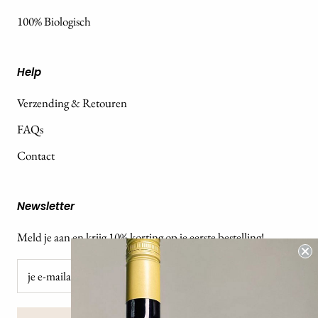
100% Biologisch
Help
Verzending & Retouren
FAQs
Contact
Newsletter
Meld je aan en krijg 10% korting op je eerste bestelling!