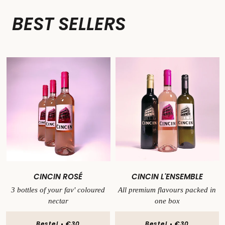
BEST SELLERS
CINCIN ROSÉ
CINCIN L'ENSEMBLE
3 bottles of your fav' coloured
All premium flavours packed in
nectar
one box
Bestel
€30
Bestel
€30