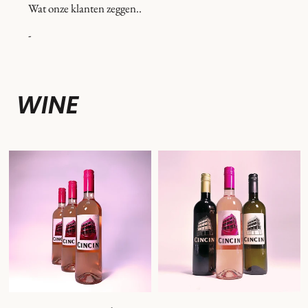
Wat onze klanten zeggen..
-
WINE