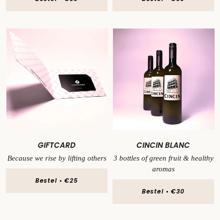
GIFTCARD
CINCIN BLANC
Because we rise by lifting others
3 bottles of green fruit & healthy
aromas
Bestel
€25
Bestel
€30