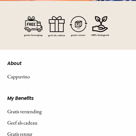
About
Cappuvino
My Benefits
Gratis verzending
Geef als cadeau
Gratis retour